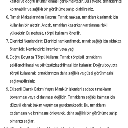
kaliteli ve doğru ürünler olması gerekmektedir. Bu sayede, tırnaklarınızı
koruyabilir ve sağlıklı bir görünüme sahip olabilirsiniz.
Tırnak Makaslarından Kaçının: Tırnak makası, tırnakları kısaltmak için
kullanılan bir alettir. Ancak, tırnakları keserken yaralanma riski
yüksektir. Bu nedenle, törpü kullanımı önerilir.
Ellerinizi Nemlendirin: Ellerinizi nemlendirmek, tırnak sağlığı için oldukça
önemlidir. Nemlendirici kremler veya yağ
Doğru Boyutta Törpü Kullanın: Tırnak törpüsü, tırnakların
şekillendirilmesi ve pürüzsüzleştirilmesi için kullanılır. Doğru boyutta
törpü kullanarak, tırnaklarınızın daha sağlıklı ve güzel görünmesini
sağlayabilirsiniz.
Düzenli Olarak Bakım Yapın: Manikür işlemleri sadece tırnakların
boyanması veya cilalanması değildir. Tırnakların sağlıklı kalması için
düzenli olarak bakım yapılması gerekmektedir. Bu, tırnakların
çatlamasını ve kırılmasını önleyerek, daha sağlıklı bir görünüme sahip
olmanızı sağlar.