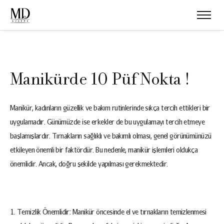
Manikürde 10 Püf Nokta !
Manikür, kadınların güzellik ve bakım rutinlerinde sıkça tercih ettikleri bir
uygulamadır. Günümüzde ise erkekler de bu uygulamayı tercih etmeye
başlamışlardır. Tırnakların sağlıklı ve bakımlı olması, genel görünümünüzü
etkileyen önemli bir faktördür. Bu nedenle, manikür işlemleri oldukça
önemlidir. Ancak, doğru şekilde yapılması gerekmektedir.
Temizlik Önemlidir: Manikür öncesinde el ve tırnakların temizlenmesi