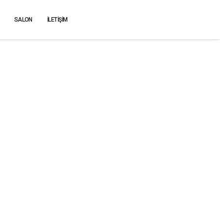
SALON
İLETIŞIM