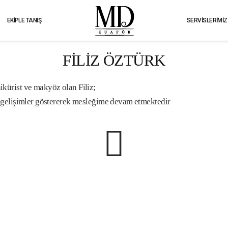
EKIPLE TANIŞ
SERVISLERIMIZ
FİLİZ ÖZTÜRK
ikürist ve makyöz olan Filiz;
ne gelişimler göstererek mesleğime devam etmektedir