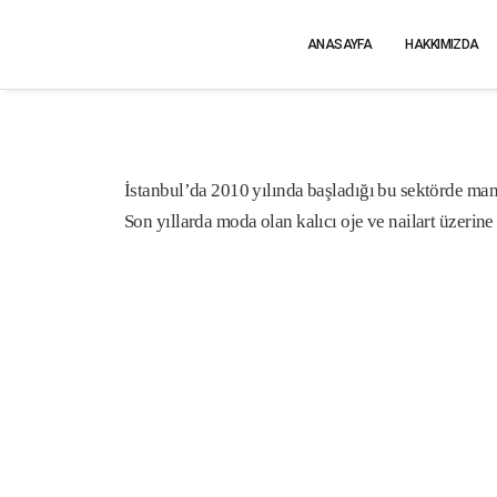
ANASAYFA
HAKKIMIZDA
İstanbul’da 2010 yılında başladığı bu sektörde man
Son yıllarda moda olan kalıcı oje ve nailart üzeri