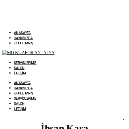
ANASAYFA
HAKKIMIZDA
EKIPLE TANIŞ
SERVISLERIMIZ
SALON
İLETIŞIM
ANASAYFA
HAKKIMIZDA
EKIPLE TANIŞ
SERVISLERIMIZ
SALON
İLETIŞIM
İhsan Kara